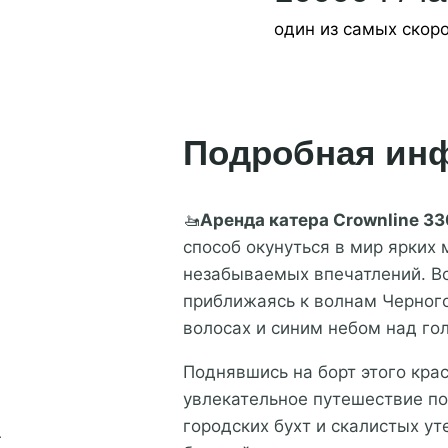
один из самых скор
Подробная инф
🚤
Аренда катера Crownline 33
способ окунуться в мир ярких
незабываемых впечатлений. Вс
приближаясь к волнам Черног
волосах и синим небом над го
Поднявшись на борт этого крас
:
увлекательное путешествие п
городских бухт и скалистых ут
а