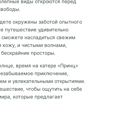
олепные виды откроются перед
свободы.
удете окружены заботой опытного
ше путешествие удивительно
 сможете насладиться свежим
 кожу, и чистыми волнами,
 бескрайние просторы.
олнце, время на катере «Принц»
 незабываемое приключение,
ьем и увлекательными открытиями.
тешествие, чтобы ощутить на себе
мира, которые предлагает