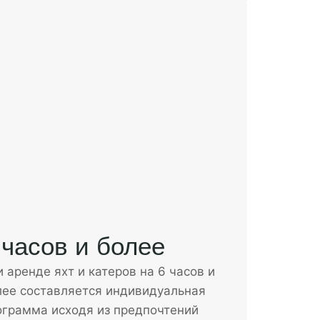
 часов и более
 аренде яхт и катеров на 6 часов и
лее составляется индивидуальная
ограмма исходя из предпочтений