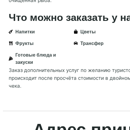
очищенная рыба.
Что можно заказать у н
Напитки
Цветы
Фрукты
Трансфер
Готовые блюда и
закуски
Заказ дополнительных услуг по желанию турист
происходит после просчёта стоимости в двойно
чека.
Адрес при