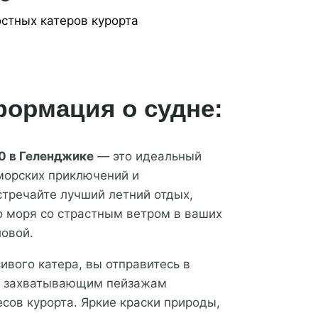
остных катеров курорта
ормация о судне:
0 в Геленджике
— это идеальный
 морских приключений и
тречайте лучший летний отдых,
о моря со страстным ветром в ваших
ловой.
ивого катера, вы отправитесь в
о захватывающим пейзажам
есов курорта. Яркие краски природы,