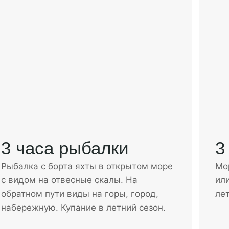
3
3 часа рыбалки
Мо
Рыбалка с борта яхты в открытом море
ил
с видом на отвесные скалы. На
лет
обратном пути виды на горы, город,
набережную. Купание в летний сезон.