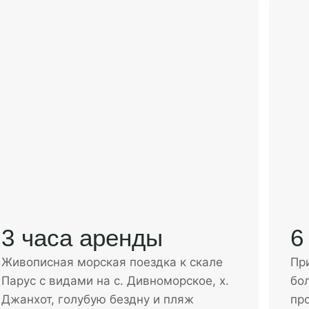
3 часа аренды
6
Живописная морская поездка к скале
При
Парус с видами на с. Дивноморское, х.
бо
Джанхот, голубую бездну и пляж
пр