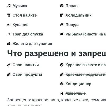
Музыка
Пледы
Стол на яхте
Холодильник
Купание
Посуда
Трап для спуска
Рыбалка (снасти на 
Жилеты для купания
Что разрешено и запре
Свои напитки
Курение в каюте и п
Свои продукты
Красные продукты и
Кондиционер
Животные
Запрещено: красное вино, красные соки, семечки