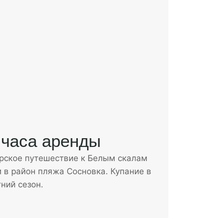
 часа аренды
рское путешествие к Белым скалам
и в район пляжа Сосновка. Купание в
ний сезон.