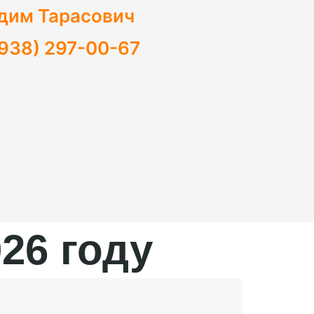
дим Тарасович
(938) 297-00-67
26 году