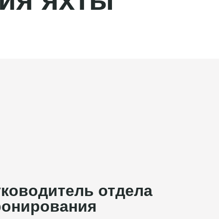
ководитель отдела
ронирования