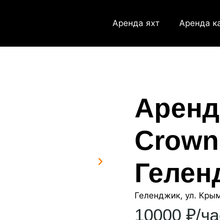
Аренда яхт
Аренда к
Аренд
Crownl
Гелен
Геленджик, ул. Кры
10000 ₽/ча