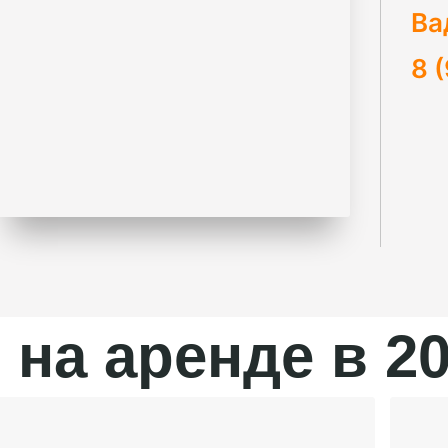
Ва
8 
на аренде в 20