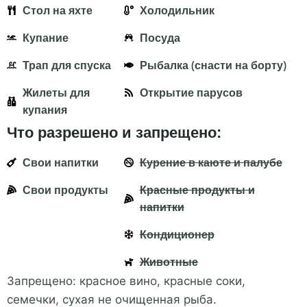
Стол на яхте
Холодильник
Купание
Посуда
Трап для спуска
Рыбалка (снасти на борту)
Жилеты для
Открытие парусов
купания
Что разрешено и запрещено:
Свои напитки
Курение в каюте и палубе
Свои продукты
Красные продукты и
напитки
Кондиционер
Животные
Запрещено: красное вино, красные соки,
семечки, сухая не очищенная рыба.