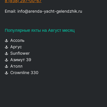
8 (938) 297-00-67
Email: info@arenda-yacht-gelendzhik.ru
Популярные яхты на Август месяц
Ассоль
Аргус
Sunflower
Азимут 39
Атолл
Crownline 330