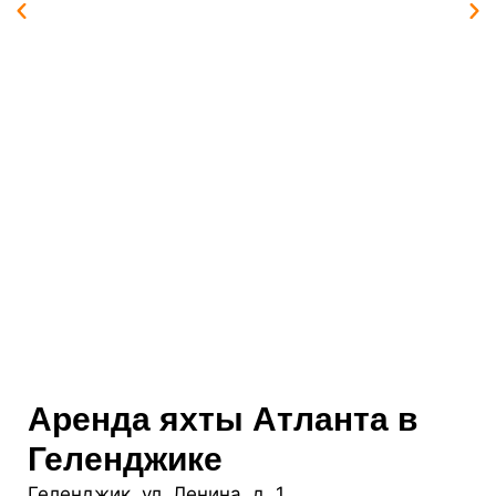
Аренда яхты Атланта в
Геленджике
Геленджик, ул. Ленина, д. 1